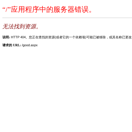
“/”应用程序中的服务器错误。
无法找到资源。
说明:
HTTP 404。您正在查找的资源(或者它的一个依赖项)可能已被移除，或其名称已更
请求的 URL:
/good.aspx