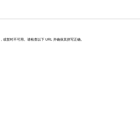
改，或暂时不可用。请检查以下 URL 并确保其拼写正确。